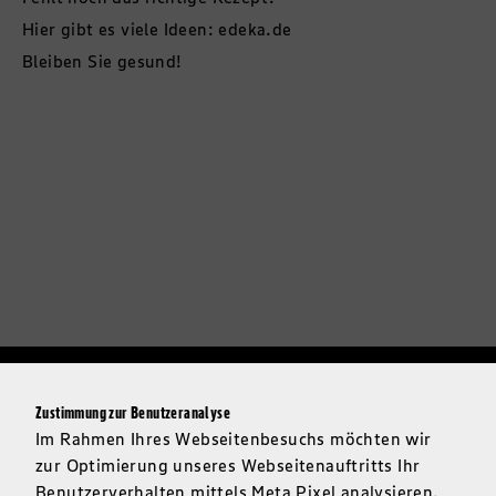
Hier gibt es viele Ideen:
edeka.de
Bleiben Sie gesund!
Zustimmung zur Benutzeranalyse
Im Rahmen Ihres Webseitenbesuchs möchten wir
zur Optimierung unseres Webseitenauftritts Ihr
Benutzerverhalten mittels Meta Pixel analysieren.