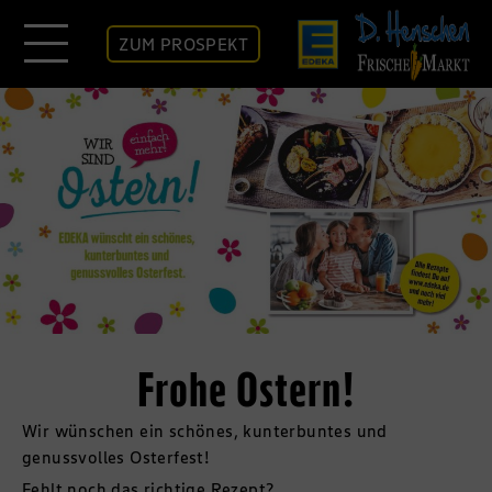
ZUM PROSPEKT
Frohe Ostern!
Wir wünschen ein schönes, kunterbuntes und
genussvolles Osterfest!
Fehlt noch das richtige Rezept?